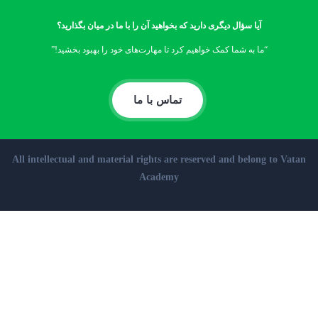
آیا سؤال دیگری دارید که بخواهید آن را با ما در میان بگذارید؟
“ما به شما کمک خواهیم کرد تا مهارت‌های خود را بهبود بخشید!”
تماس با ما
All intellectual and material rights are reserved and belong to Vatan
Academy