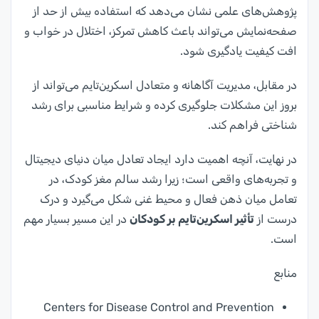
پژوهش‌های علمی نشان می‌دهد که استفاده بیش از حد از
صفحه‌نمایش می‌تواند باعث کاهش تمرکز، اختلال در خواب و
افت کیفیت یادگیری شود.
در مقابل، مدیریت آگاهانه و متعادل اسکرین‌تایم می‌تواند از
بروز این مشکلات جلوگیری کرده و شرایط مناسبی برای رشد
شناختی فراهم کند.
در نهایت، آنچه اهمیت دارد ایجاد تعادل میان دنیای دیجیتال
و تجربه‌های واقعی است؛ زیرا رشد سالم مغز کودک، در
تعامل میان ذهن فعال و محیط غنی شکل می‌گیرد و درک
درست از
تأثیر اسکرین‌تایم بر کودکان
در این مسیر بسیار مهم
است.
منابع
Centers for Disease Control and Prevention