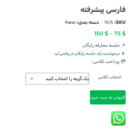
فارسی پیشرفته
SKU:
N/A
دسته بندی:
Farsi
150
$
–
75
$
📌 جلسه معارفه رایگان
📱
درخواست یک جلسه رایگان در واتس‌آپ
💳 پرداخت کلاس:
انتخاب کلاس
افزودن به سبد خرید