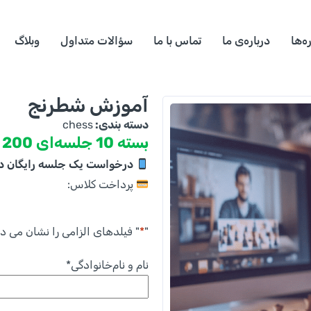
ه‌ها
درباره‌ی ما
تماس با ما
سؤالات متداول
وبلاگ
آموزش شطرنج
دسته بندی:
chess
بسته 10 جلسه‌ای 200 دلار کانادا
درخواست یک جلسه رایگان در
پرداخت کلاس:
"
*
" فیلدهای الزامی را نشان می د
نام و نام‌خانوادگی
*